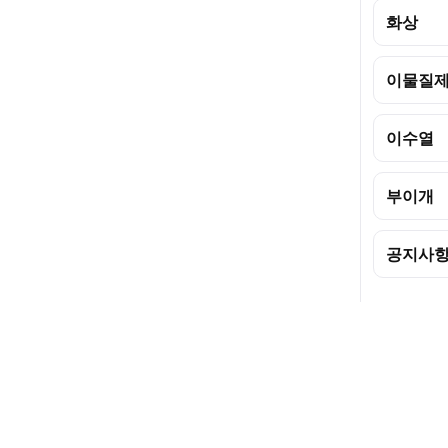
화상
이물질
이수열
부이개
공지사항