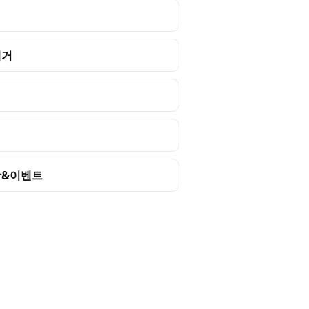
제거
&이벤트