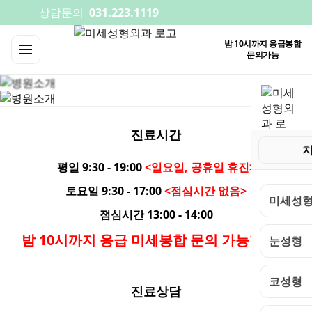
상담문의
031.223.1119
병원둘러보기
진료시간
밤 10시까지 응급봉합
문의가능
오시는길
진료시간
평일
9:30 - 19:00
<일요일, 공휴일 휴진>
토요일
9:30 - 17:00
<점심시간 없음>
미세성형
점심시간
13:00 - 14:00
밤 10시까지 응급 미세봉합 문의 가능합니다
눈성형
코성형
진료상담